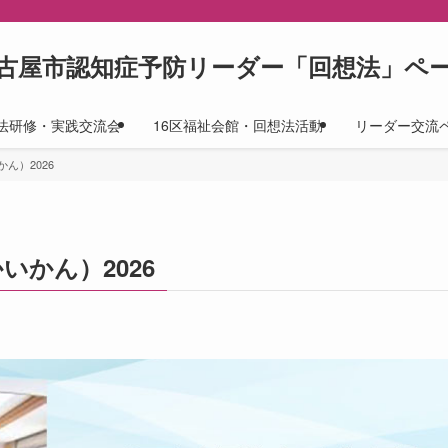
古屋市認知症予防リーダー「回想法」ペ
法研修・実践交流会
16区福祉会館・回想法活動
リーダー交流
ん）2026
かん）2026