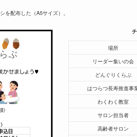
ラシを配布した（A5サイズ）。
チ
場所
リーダー集いの会
どんぐりくらぶ
はつらつ長寿推進事
わくわく教室
サロン担当者
高齢者サロン