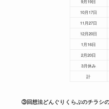
9月19日
10月17日
11月27日
12月20日
1月16日
2月20日
3月休み
計
③回想法どんぐりくらぶのチラシ