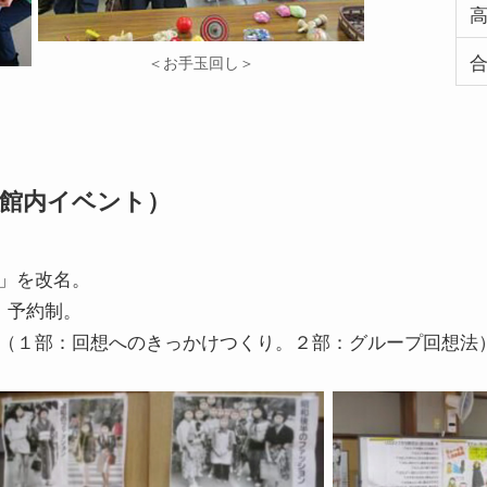
＜お手玉回し＞
＞
館内イベント）
」を改名。
。予約制。
。（１部：回想へのきっかけつくり。２部：グループ回想法