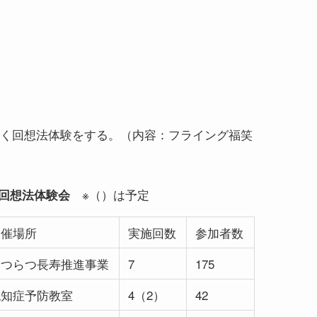
く回想法体験をする。（内容：フライング福笑
※（）は予定
 回想法体験会
開催場所
実施回数
参加者数
はつらつ長寿推進事業
7
175
認知症予防教室
4（2）
42