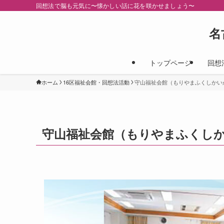
回想法で脳も元気に〜懐かしい話に花を咲かせましょう〜
名
トップページ
回想
ホーム
16区福祉会館・回想法活動
守山福祉会館（もりやまふくしかいか
守山福祉会館（もりやまふくしかい