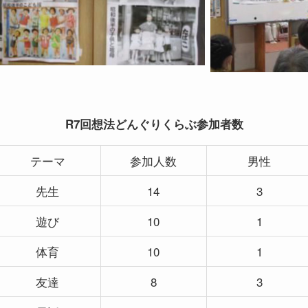
R7回想法どんぐりくらぶ参加者数
テーマ
参加人数
男性
先生
14
3
遊び
10
1
体育
10
1
友達
8
3