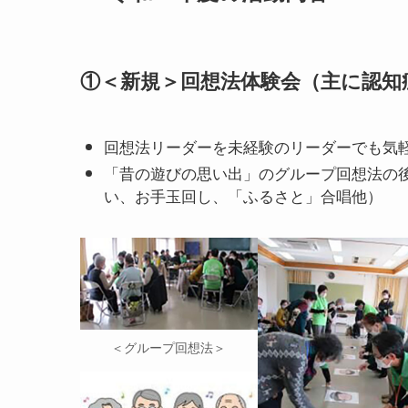
①＜新規＞回想法体験会（主に認知
回想法リーダーを未経験のリーダーでも気
「昔の遊びの思い出」のグループ回想法の
い、お手玉回し、「ふるさと」合唱他）
＜グループ回想法＞