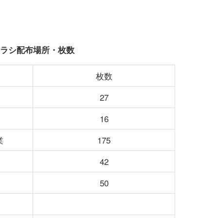
ラシ配布場所・枚数
枚数
27
16
業
175
42
50