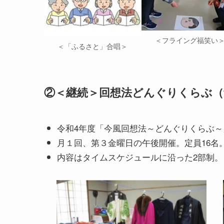
＜フライング福笑い
＜「ふるさと」合唱＞
②＜継続＞回想法どんぐりくらぶ（
令和4年度「今風回想法～どんぐりくらぶ～
月１回、第３金曜日の午後開催。定員16名
内容はタイムスケジュールに沿った2部制