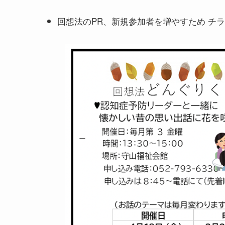
回想法のPR、新規参加者を増やすため チ