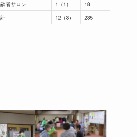
高齢者サロン
1（1）
18
合計
12（3）
235
）