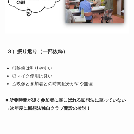
３）振り返り（一部抜粋）
◎映像は判りやすい
◎マイク使用は良い
△映像と参加者との時間配分がやや無理
■
所要時間が短く参加者に喜こばれる回想法に至っていない
→
次年度に回想法独自クラブ開設の検討！