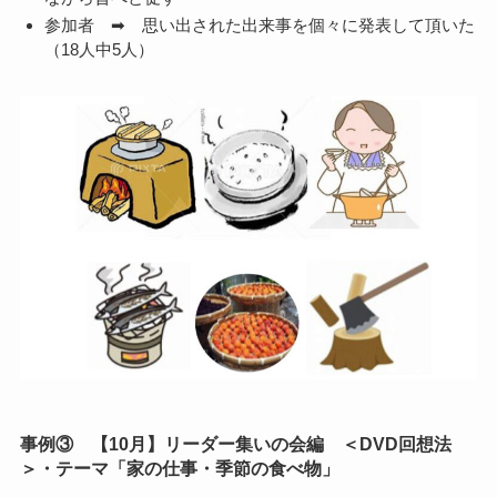
参加者 ➡ 思い出された出来事を個々に発表して頂いた
（18人中5人）
事例③ 【10月】リーダー集いの会編 ＜DVD回想法
＞・テーマ「家の仕事・季節の食べ物」