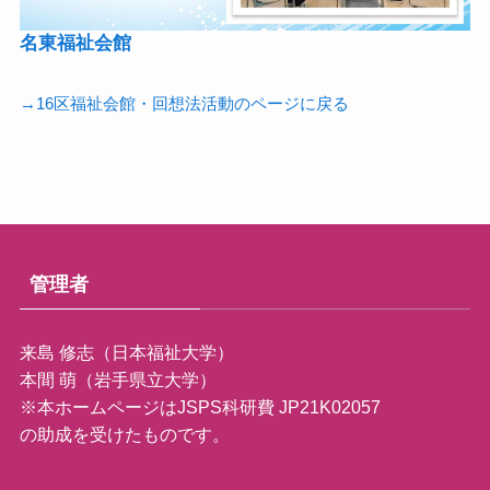
名東福祉会館
→16区福祉会館・回想法活動のページに戻る
管理者
来島 修志（日本福祉大学）
本間 萌（岩手県立大学）
※本ホームページはJSPS科研費 JP21K02057
の助成を受けたものです。