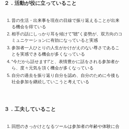
２．活動が役に立っていること
昔の生活・出来事を現在の目線で振り返えることが出来
る機会を得ている
相手の話にしっかり耳を傾けて”聴”く姿勢が、双方向のコ
ミュニケーションに有効になっていると実感
参加者一人ひとりの人生がかけがえのない尊さであるこ
とを実感できる機会が多くなっている
“今だから話せます!”と、表情豊かに話をされる参加者か
ら、度々元気を頂く機会が多くなっている
自分の過去を振り返り自分を認め、自分のために今後も
社会参加を継続していこうと考えている
３．工夫していること
回想のきっかけとなるツールは参加者の年齢や体験に合