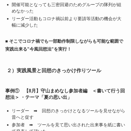
開催可能となっても三密回避のためグループの隊列が組
めなかった
リーダー活動もコロナ禍以前より要請等活動の機会が大
幅に減少した
■
そこでコロナ禍でも一部動作制限しながらも可能な範囲で
実践出来る”今風回想法”を実行！
２）実践風景と回想のきっかけ作りツール
事例① 【8月】守山まめなし参加者編 ＜書いて行う回
想法＞ ・テーマ「夏の思い出」
リーダー ➡ 回想のきっかけとなるツールを見せながら
昔へと促す
参加者 ➡ ツールを見て思い出された出来事を紙に書い