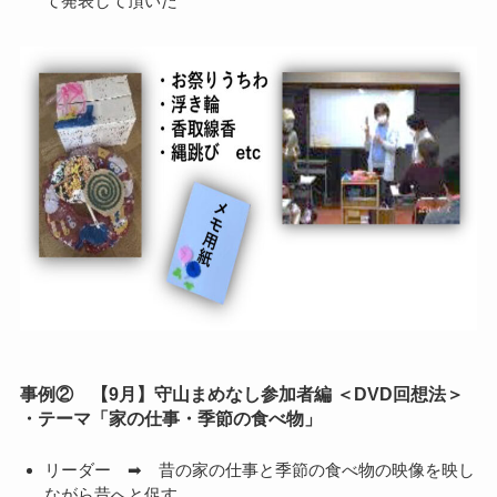
て発表して頂いた
事例②
【9月】守山まめなし参加者編 ＜DVD回想法＞
・テーマ「家の仕事・季節の食べ物」
リーダー ➡ 昔の家の仕事と季節の食べ物の映像を映し
ながら昔へと促す