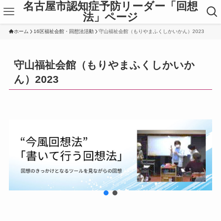
名古屋市認知症予防リーダー「回想
法」ページ
ホーム
16区福祉会館・回想法活動
守山福祉会館（もりやまふくしかいかん）2023
守山福祉会館（もりやまふくしかいか
ん）2023