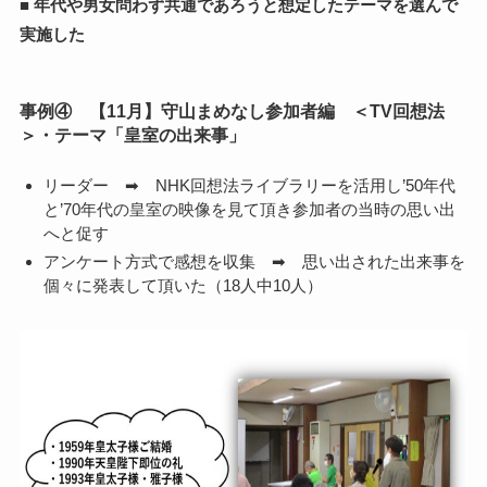
■
年代や男女問わず共通であろうと想定したテーマを選んで
実施した
事例④ 【11月】守山まめなし参加者編 ＜TV回想法
＞・テーマ「皇室の出来事」
リーダー ➡ NHK回想法ライブラリーを活用し’50年代
と’70年代の皇室の映像を見て頂き参加者の当時の思い出
へと促す
アンケート方式で感想を収集 ➡ 思い出された出来事を
個々に発表して頂いた（18人中10人）