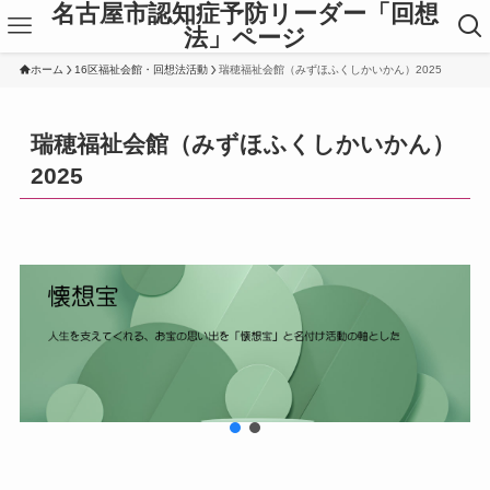
名古屋市認知症予防リーダー「回想
法」ページ
ホーム
16区福祉会館・回想法活動
瑞穂福祉会館（みずほふくしかいかん）2025
瑞穂福祉会館（みずほふくしかいかん）
2025