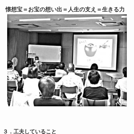
懐想宝＝お宝の想い出＝人生の支え＝生きる力
３．工夫していること