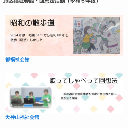
16区福祉会館・回想法活動（令和６年度）
都福祉会館
天神山福祉会館