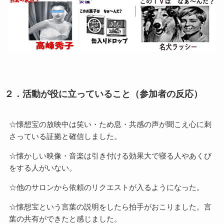
２．活動が役に立っていること（参加者の反応）
☆懐想宝の放映中は笑い・ため息・共感の声が聞こえ心に刺
さっている証拠と確信しました。
☆懐かしい映像・音楽は引き付ける効果大で寝る人やあくび
をする人がいない。
☆他のサロンから依頼のリクエストが入るようになった。
☆懐想宝という言葉の説明をしたら拍手がおこりました。言
葉の共有ができたと感じました。