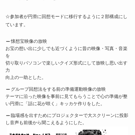
☆参加者が円滑に回想モードに移行するように２部構成にし
ています。
懐想宝映像の放映
お宝の想い出に少しでも近づくように昔の映像・写真・音楽
を
切り取りパソコンで楽しいクイズ形式にして放映し思い出す
力
向上の一助とした。
グループ回想法をする前の準備運動映像の放映
テーマに沿った映像を事前に見てもらうことで心の準備が整
い円滑に「話に花が咲く」キッカケ作りをした。
臨場感を出すためにプロジェクターで大スクリーンに投影
し音声も前後から聞こえるようにした。