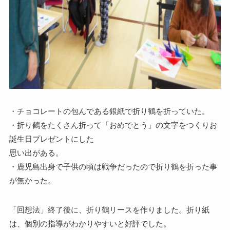
・チョコレートの包んである銀紙で折り鶴を折っていた。
・折り鶴をたくさん折って「おめでとう」の文字をつくりお
誕生日プレゼントにした
思い出がある。
・鹿児島出身で子供の頃は戦争だったので折り鶴を折った事
が無かった。
「回想法」終了後に、折り鶴リースを作りました。折り紙
は、個別の指導がわかりやすいと好評でした。