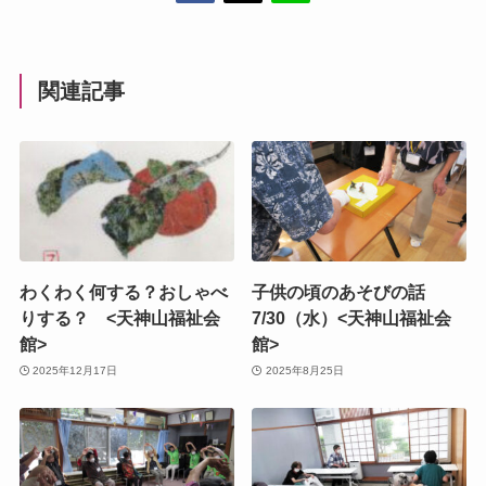
関連記事
わくわく何する？おしゃべ
子供の頃のあそびの話
りする？ <天神山福祉会
7/30（水）<天神山福祉会
館>
館>
2025年12月17日
2025年8月25日