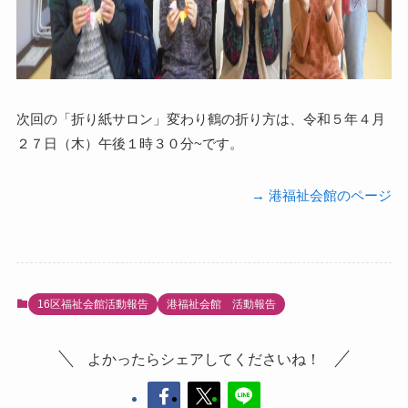
次回の「折り紙サロン」変わり鶴の折り方は、令和５年４月
２７日（木）午後１時３０分~です。
→ 港福祉会館のページ
16区福祉会館活動報告
港福祉会館 活動報告
よかったらシェアしてくださいね！