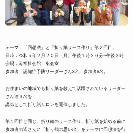
テーマ：「回想法」と「折り紙リース作り」第２回目。
日時：令和５年２月２０日（月）午後１時３０分~午後３時
会場：港福祉会館 集会室
参加者：認知症予防リーダーさん3名。参加者8名。
お住まいの地域でも折り紙を教えて活躍されているリーダー
さん達３名を
講師として折り紙サロンを開催しました。
第１回目と同じ、折り鶴のリース作り。折り紙を始める前に
参加者の皆さんに「折り鶴の思い出」をテーマに回想法を行