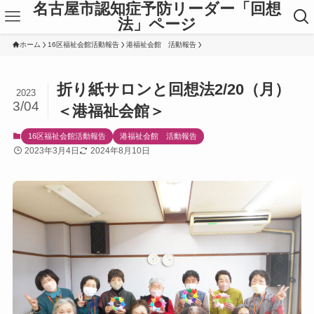
名古屋市認知症予防リーダー「回想
法」ページ
ホーム
16区福祉会館活動報告
港福祉会館 活動報告
折り紙サロンと回想法2/20（月）
2023
3/04
＜港福祉会館＞
16区福祉会館活動報告
港福祉会館 活動報告
2023年3月4日
2024年8月10日