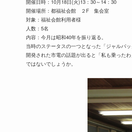
開催日時：10月18日(火)13：30～14：30
開催場所：都福祉会館 ２F 集会室
対象：福祉会館利用者様
人数：5名
内容：今月は昭和40年を振り返る。
当時のステータスの一つとなった「ジャルパッ
開発された市電の話題が出ると「私も乗ったわ
ではないでしょうか。