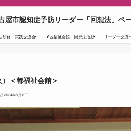
古屋市認知症予防リーダー「回想法」ペ
法研修・実践交流会
16区福祉会館・回想法活動
リーダー交流
（火）＜都福祉会館＞
2024年8月10日