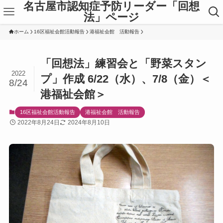
名古屋市認知症予防リーダー「回想
法」ページ
ホーム
16区福祉会館活動報告
港福祉会館 活動報告
「回想法」練習会と「野菜スタン
2022
プ」作成 6/22（水）、7/8（金）＜
8/24
港福祉会館＞
16区福祉会館活動報告
港福祉会館 活動報告
2022年8月24日
2024年8月10日