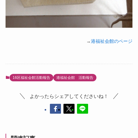
→
港福祉会館のページ
16区福祉会館活動報告
港福祉会館 活動報告
よかったらシェアしてくださいね！