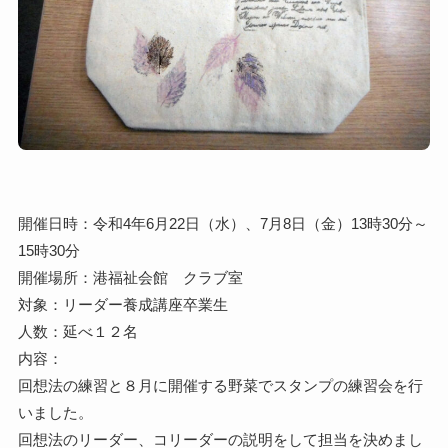
開催日時：令和4年6月22日（水）、7月8日（金）13時30分～
15時30分
開催場所：港福祉会館 クラブ室
対象：リーダー養成講座卒業生
人数：延べ１２名
内容：
回想法の練習と８月に開催する野菜でスタンプの練習会を行
いました。
回想法のリーダー、コリーダーの説明をして担当を決めまし